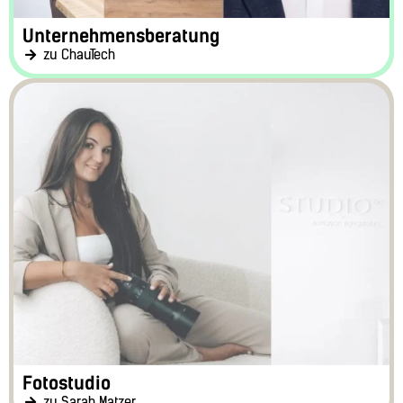
Unternehmensberatung
zu ChauTech
Fotostudio
zu Sarah Matzer