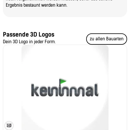
Ergebnis bestaunt werden kann.
Passende 3D Logos
zu allen Bauarten
Dein 3D Logo in jeder Form.