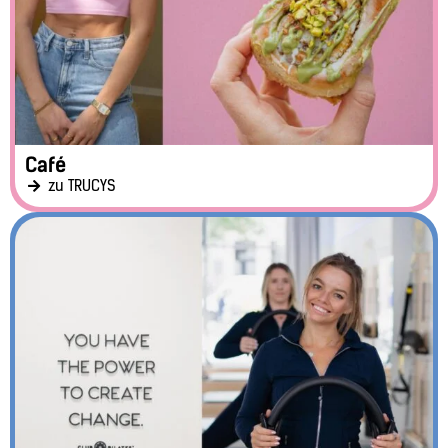
Café
zu TRUCYS