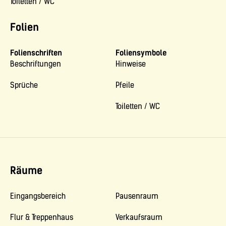
Toiletten / WC
Folien
Folienschriften
Foliensymbole
Beschriftungen
Hinweise
Sprüche
Pfeile
Toiletten / WC
Räume
Eingangsbereich
Pausenraum
Flur & Treppenhaus
Verkaufsraum