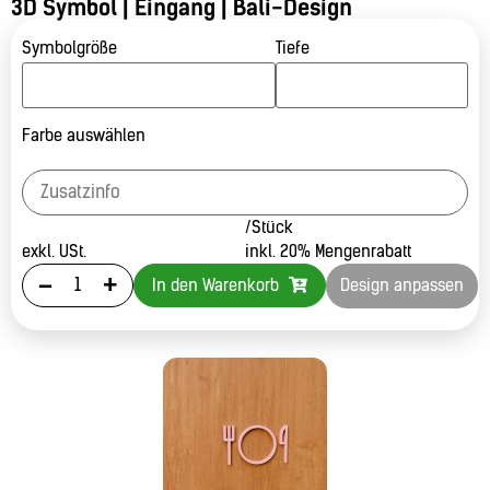
3D Symbol | Eingang | Bali-Design
Symbolgröße
Tiefe
Farbe auswählen
/Stück
exkl. USt.
inkl. 20% Mengenrabatt
-
+
In den Warenkorb
Design anpassen