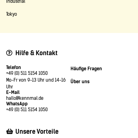
Industrial
Tokyo
Hilfe & Kontakt
Telefon
Häufige Fragen
+49 (0) 511 5154 1050
Mo-Fr von 9-13 Uhr und 14-16
Über uns
Uhr
E-Mail
hallo@kennmal.de
WhatsApp
+49 (0) 511 5154 1050
Unsere Vorteile