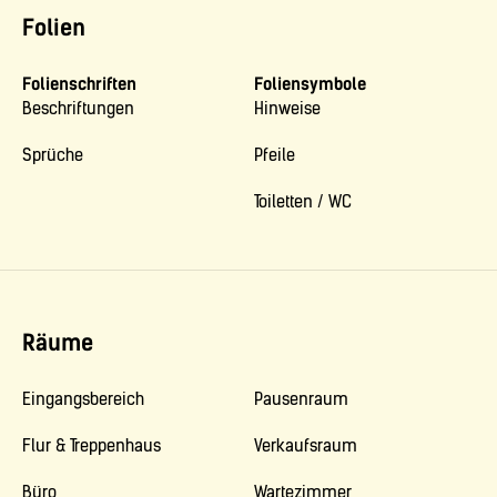
Folien
Folienschriften
Foliensymbole
Beschriftungen
Hinweise
Sprüche
Pfeile
Toiletten / WC
Räume
Eingangsbereich
Pausenraum
Flur & Treppenhaus
Verkaufsraum
Büro
Wartezimmer