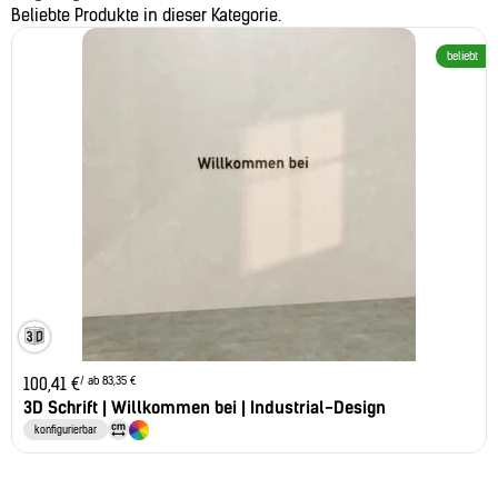
Beliebte Produkte in dieser Kategorie.
beliebt
/ ab 83,35 €
100,41
€
3D Schrift | Willkommen bei | Industrial-Design
konfigurierbar