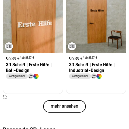
/ ab 83,27 €
/ ab 83,27 €
96,39
€
96,39
€
3D Schrift | Erste Hilfe |
3D Schrift | Erste Hilfe |
Bali-Design
Industrial-Design
konfigurierbar
konfigurierbar
mehr ansehen