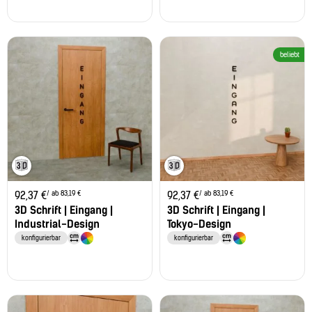
beliebt
/ ab 83,19 €
/ ab 83,19 €
92,37
€
92,37
€
3D Schrift | Eingang |
3D Schrift | Eingang |
Industrial-Design
Tokyo-Design
konfigurierbar
konfigurierbar