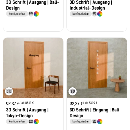
3D Schrift | Ausgang | Bali-
3D Schrift | Ausgang |
Design
Industrial-Design
konfigurierbar
konfigurierbar
/ ab 83,19 €
/ ab 83,19 €
92,37
€
92,37
€
3D Schrift | Ausgang |
3D Schrift | Eingang | Bali-
Tokyo-Design
Design
konfigurierbar
konfigurierbar