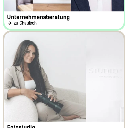
Unternehmensberatung
zu ChauTech
Fotostudio