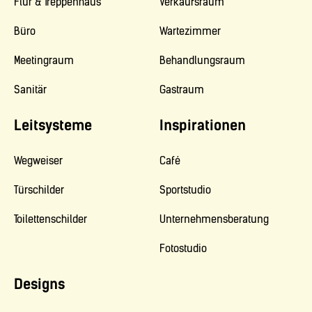
Flur & Treppenhaus
Verkaufsraum
Büro
Wartezimmer
Meetingraum
Behandlungsraum
Sanitär
Gastraum
Leitsysteme
Inspirationen
Wegweiser
Café
Türschilder
Sportstudio
Toilettenschilder
Unternehmensberatung
Fotostudio
Designs