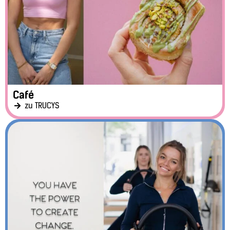
Café
zu TRUCYS