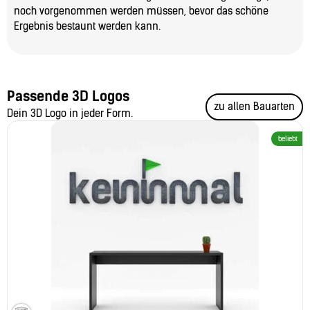
noch vorgenommen werden müssen, bevor das schöne
Ergebnis bestaunt werden kann.
Passende 3D Logos
zu allen Bauarten
Dein 3D Logo in jeder Form.
beliebt