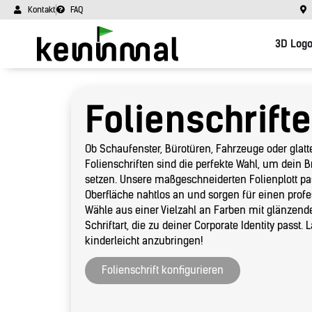
Kontakt
FAQ
3D Log
Folienschrift
Ob Schaufenster, Bürotüren, Fahrzeuge oder glat
Folienschriften sind die perfekte Wahl, um dein B
setzen. Unsere maßgeschneiderten Folienplott pas
Oberfläche nahtlos an und sorgen für einen prof
Wähle aus einer Vielzahl an Farben mit glänzend
Schriftart, die zu deiner Corporate Identity passt. 
kinderleicht anzubringen!
Folienschrift konfigurieren