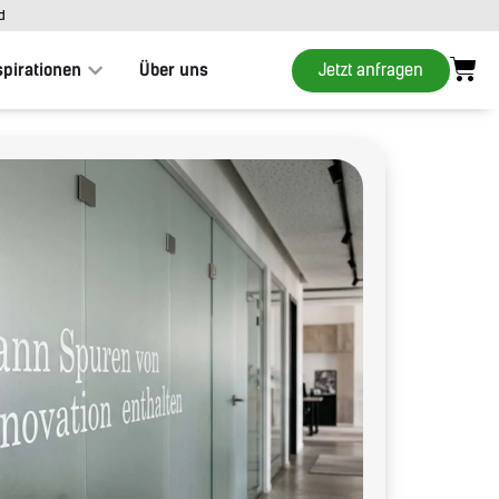
d
Jetzt anfragen
spirationen
Über uns