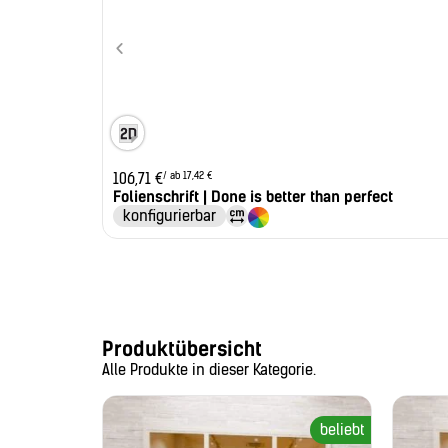
/ ab 17,42 €
106,71
€
Folienschrift | Done is better than perfect
konfigurierbar
Produktübersicht
Alle Produkte in dieser Kategorie.
beliebt