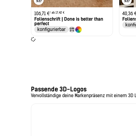
/ ab 17,42 €
106,71
€
40,36
Folienschrift | Done is better than
Folien
perfect
konfi
konfigurierbar
Passende 3D-Logos
Vervollständige deine Markenpräsenz mit einem 3D 