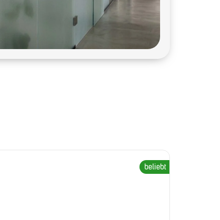
beliebt