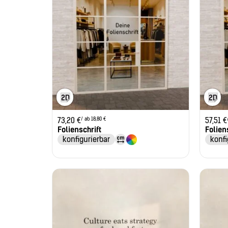
/ ab 18,80 €
73,20
€
57,51
€
Folienschrift
Foliens
konfigurierbar
konfi