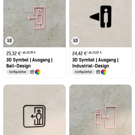
/ ab 22,99 €
/ ab 23,07 €
25,32
€
24,42
€
3D Symbol | Ausgang |
3D Symbol | Ausgang |
Bali-Design
Industrial-Design
konfigurierbar
konfigurierbar