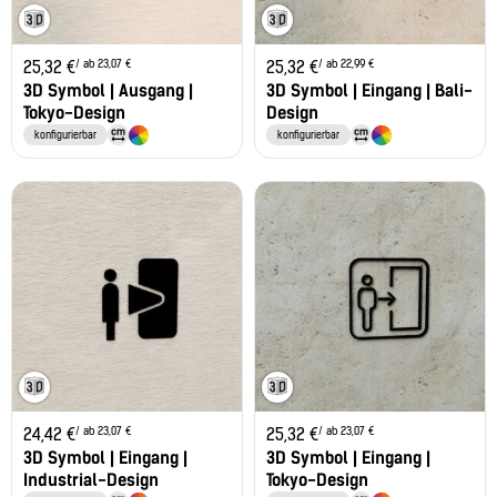
/ ab 23,07 €
/ ab 22,99 €
25,32
€
25,32
€
3D Symbol | Ausgang |
3D Symbol | Eingang | Bali-
Tokyo-Design
Design
konfigurierbar
konfigurierbar
/ ab 23,07 €
/ ab 23,07 €
24,42
€
25,32
€
3D Symbol | Eingang |
3D Symbol | Eingang |
Industrial-Design
Tokyo-Design