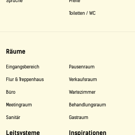
Sprüche
Pfeile
Toiletten / WC
Räume
Eingangsbereich
Pausenraum
Flur & Treppenhaus
Verkaufsraum
Büro
Wartezimmer
Meetingraum
Behandlungsraum
Sanitär
Gastraum
Leitsysteme
Inspirationen