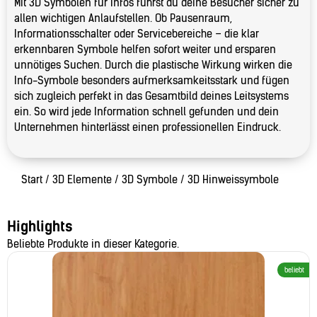
Mit 3D Symbolen für Infos führst du deine Besucher sicher zu
allen wichtigen Anlaufstellen. Ob Pausenraum,
Informationsschalter oder Servicebereiche – die klar
erkennbaren Symbole helfen sofort weiter und ersparen
unnötiges Suchen. Durch die plastische Wirkung wirken die
Info-Symbole besonders aufmerksamkeitsstark und fügen
sich zugleich perfekt in das Gesamtbild deines Leitsystems
ein. So wird jede Information schnell gefunden und dein
Unternehmen hinterlässt einen professionellen Eindruck.
Start
/
3D Elemente
/
3D Symbole
/ 3D Hinweissymbole
Highlights
Beliebte Produkte in dieser Kategorie.
beliebt