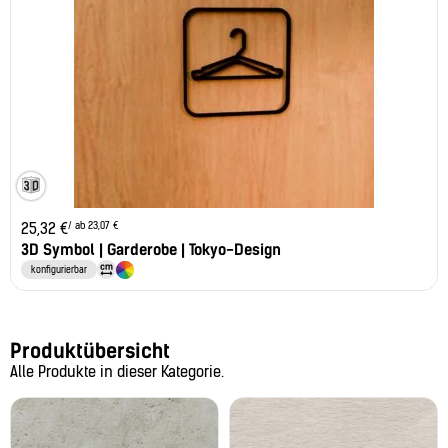
/ ab 23,07 €
25,32
€
3D Symbol | Garderobe | Tokyo-Design
konfigurierbar
Produktübersicht
Alle Produkte in dieser Kategorie.