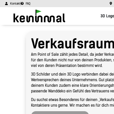
Kontakt
FAQ
3D Log
Verkaufsrau
Am Point of Sale zählt jedes Detail, da jeder Ver
für den Kunden nicht nur von deinen Produkten
viel von deren Präsentation bestimmt wird.
3D Schilder und dein 3D Logo verbinden dabei d
Wertversprechen deines Unternehmens. Gut platzi
deinem Kunden zudem eine klare Orientierungsh
passende Wanddeko ein Gefühl des Vertrauens ver
Du suchst etwas Besonderes für deinen „Verkaufsr
Kontaktiere uns gerne. Wir machen es für dich mö