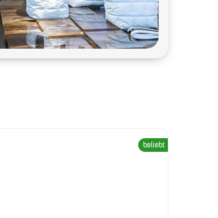
beliebt