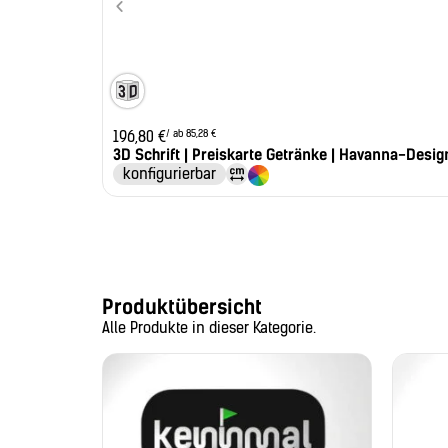
/ ab 85,28 €
196,80
€
3D Schrift | Preiskarte Getränke | Havanna-Desig
konfigurierbar
Produktübersicht
Alle Produkte in dieser Kategorie.