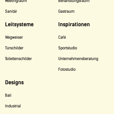
Meetingraum
Behandlungsraum
Sanitär
Gastraum
Leitsysteme
Inspirationen
Wegweiser
Café
Türschilder
Sportstudio
Toilettenschilder
Unternehmensberatung
Fotostudio
Designs
Bali
Industrial