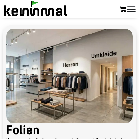
Folien