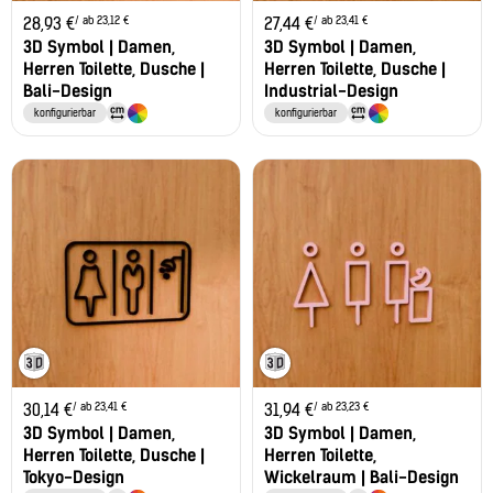
/ ab 23,12 €
/ ab 23,41 €
28,93
€
27,44
€
3D Symbol | Damen,
3D Symbol | Damen,
Herren Toilette, Dusche |
Herren Toilette, Dusche |
Bali-Design
Industrial-Design
konfigurierbar
konfigurierbar
/ ab 23,41 €
/ ab 23,23 €
30,14
€
31,94
€
3D Symbol | Damen,
3D Symbol | Damen,
Herren Toilette, Dusche |
Herren Toilette,
Tokyo-Design
Wickelraum | Bali-Design