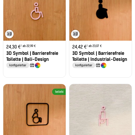
/ ab 22,99 €
/ ab 23,07 €
24,30
€
24,42
€
3D Symbol | Barrierefreie
3D Symbol | Barrierefreie
Toilette | Bali-Design
Toilette | Industrial-Design
konfigurierbar
konfigurierbar
beliebt