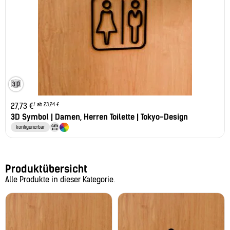
/ ab 23,24 €
27,73
€
3D Symbol | Damen, Herren Toilette | Tokyo-Design
konfigurierbar
Produktübersicht
Alle Produkte in dieser Kategorie.