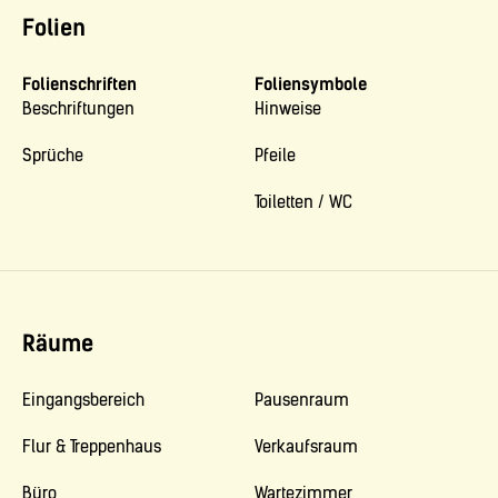
Folien
Folienschriften
Foliensymbole
Beschriftungen
Hinweise
Sprüche
Pfeile
Toiletten / WC
Räume
Eingangsbereich
Pausenraum
Flur & Treppenhaus
Verkaufsraum
Büro
Wartezimmer