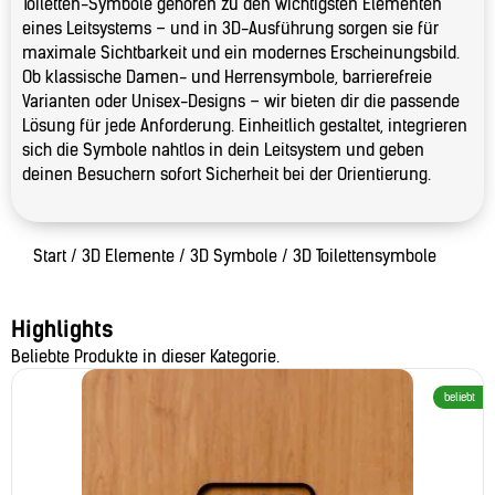
Toiletten-Symbole gehören zu den wichtigsten Elementen
eines Leitsystems – und in 3D-Ausführung sorgen sie für
maximale Sichtbarkeit und ein modernes Erscheinungsbild.
Ob klassische Damen- und Herrensymbole, barrierefreie
Varianten oder Unisex-Designs – wir bieten dir die passende
Lösung für jede Anforderung. Einheitlich gestaltet, integrieren
sich die Symbole nahtlos in dein Leitsystem und geben
deinen Besuchern sofort Sicherheit bei der Orientierung.
Start
/
3D Elemente
/
3D Symbole
/ 3D Toilettensymbole
Highlights
Beliebte Produkte in dieser Kategorie.
beliebt