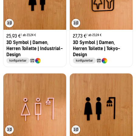
/ ab 23,24 €
/ ab 23,24 €
25,93
€
27,73
€
3D Symbol | Damen,
3D Symbol | Damen,
Herren Toilette | Industrial-
Herren Toilette | Tokyo-
Design
Design
konfigurierbar
konfigurierbar