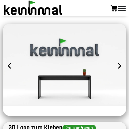
3D Logo zum Kleben
Preis anfragen