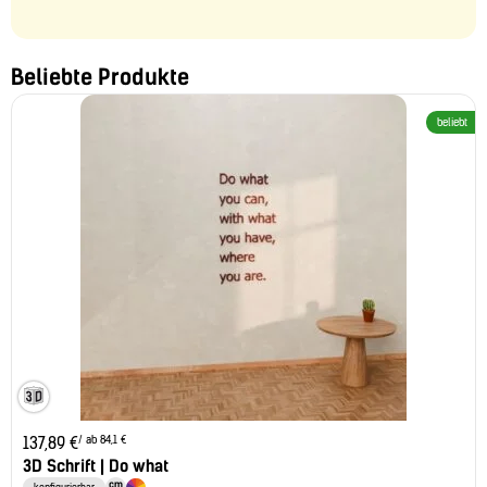
Beliebte Produkte
beliebt
/ ab 84,1 €
137,89
€
3D Schrift | Do what