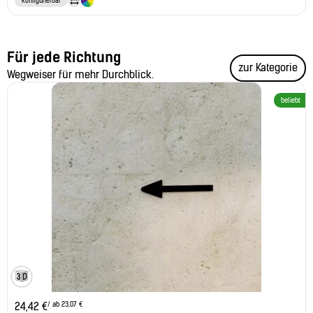
konfigurierbar
Für jede Richtung
zur Kategorie
Wegweiser für mehr Durchblick.
beliebt
/ ab 23,07 €
24,42
€