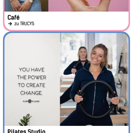
Café
zu TRUCYS
Pilates Studio