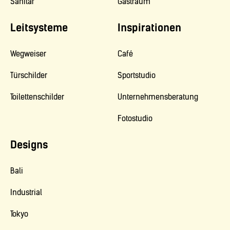
Sanitär
Gastraum
Leitsysteme
Inspirationen
Wegweiser
Café
Türschilder
Sportstudio
Toilettenschilder
Unternehmensberatung
Fotostudio
Designs
Bali
Industrial
Tokyo