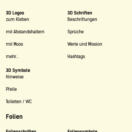
3D Logos
3D Schriften
zum Kleben
Beschriftungen
mit Abstandshaltern
Sprüche
mit Moos
Werte und Mission
mehr...
Hashtags
3D Symbole
Hinweise
Pfeile
Toiletten / WC
Folien
Folienschriften
Foliensymbole