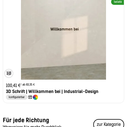
beliebt
/ ab 83,35 €
100,41
€
3D Schrift | Willkommen bei | Industrial-Design
konfigurierbar
Für jede Richtung
zur Kategorie