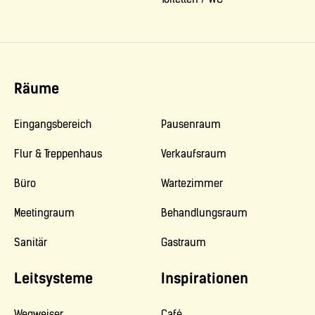
Räume
Eingangsbereich
Pausenraum
Flur & Treppenhaus
Verkaufsraum
Büro
Wartezimmer
Meetingraum
Behandlungsraum
Sanitär
Gastraum
Leitsysteme
Inspirationen
Wegweiser
Café