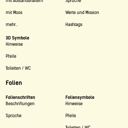
mit Abstandshaltern
Sprüche
mit Moos
Werte und Mission
mehr...
Hashtags
3D Symbole
Hinweise
Pfeile
Toiletten / WC
Folien
Folienschriften
Foliensymbole
Beschriftungen
Hinweise
Sprüche
Pfeile
Toiletten / WC