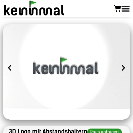
3D Logo mit Abstandshaltern
Preis anfragen