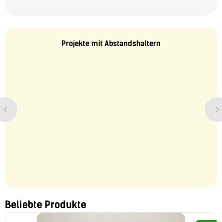
Projekte mit Abstandshaltern
Beliebte Produkte