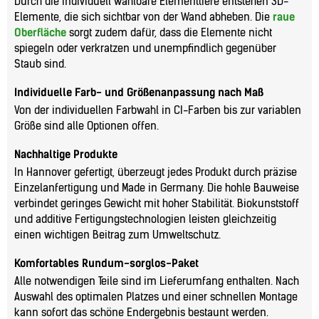
Durch die individuell wählbare Elementtiefe entstehen 3D-
Elemente, die sich sichtbar von der Wand abheben. Die
raue
Oberfläche
sorgt zudem dafür, dass die Elemente nicht
spiegeln oder verkratzen und unempfindlich gegenüber
Staub sind.
Individuelle Farb- und Größenanpassung nach Maß
Von der individuellen Farbwahl in CI-Farben bis zur variablen
Größe sind alle Optionen offen.
Nachhaltige Produkte
In Hannover gefertigt, überzeugt jedes Produkt durch präzise
Einzelanfertigung und Made in Germany. Die hohle Bauweise
verbindet geringes Gewicht mit hoher Stabilität. Biokunststoff
und additive Fertigungstechnologien leisten gleichzeitig
einen wichtigen Beitrag zum Umweltschutz.
Komfortables Rundum-sorglos-Paket
Alle notwendigen Teile sind im Lieferumfang enthalten. Nach
Auswahl des optimalen Platzes und einer schnellen Montage
kann sofort das schöne Endergebnis bestaunt werden.