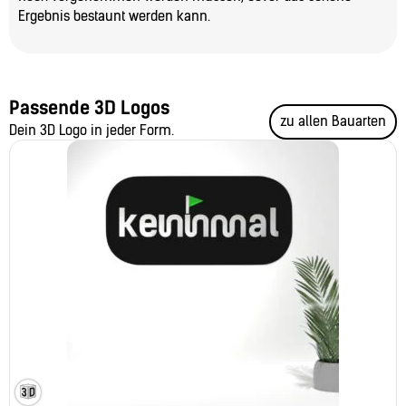
Ergebnis bestaunt werden kann.
Passende 3D Logos
zu allen Bauarten
Dein 3D Logo in jeder Form.