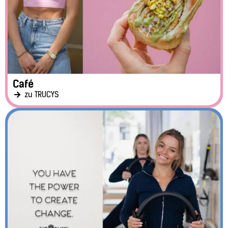
Café
zu TRUCYS