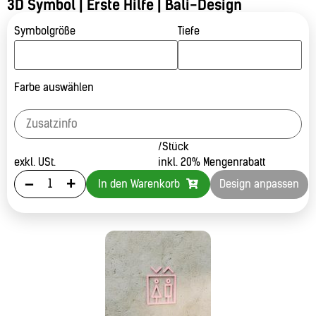
3D Symbol | Erste Hilfe | Bali-Design
Symbolgröße
Tiefe
Farbe auswählen
/Stück
exkl. USt.
inkl. 20% Mengenrabatt
-
+
In den Warenkorb
Design anpassen