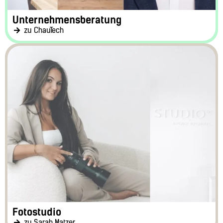
Unternehmensberatung
zu ChauTech
Fotostudio
zu Sarah Matzer