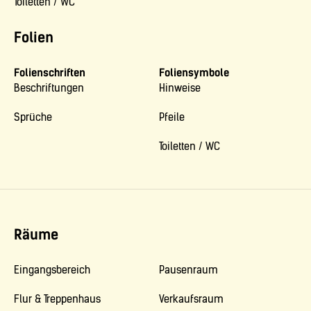
Toiletten / WC
Folien
Folienschriften
Foliensymbole
Beschriftungen
Hinweise
Sprüche
Pfeile
Toiletten / WC
Räume
Eingangsbereich
Pausenraum
Flur & Treppenhaus
Verkaufsraum