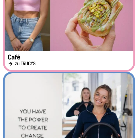
Café
zu TRUCYS