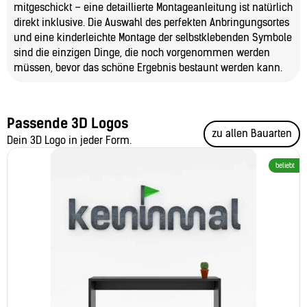
mitgeschickt – eine detaillierte Montageanleitung ist natürlich
direkt inklusive. Die Auswahl des perfekten Anbringungsortes
und eine kinderleichte Montage der selbstklebenden Symbole
sind die einzigen Dinge, die noch vorgenommen werden
müssen, bevor das schöne Ergebnis bestaunt werden kann.
Passende 3D Logos
zu allen Bauarten
Dein 3D Logo in jeder Form.
beliebt