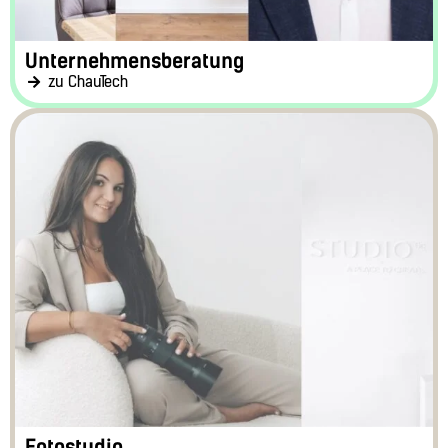
Unternehmensberatung
zu ChauTech
Fotostudio