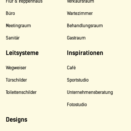
Flur & Treppenhaus
Verkaufsraum
Büro
Wartezimmer
Meetingraum
Behandlungsraum
Sanitär
Gastraum
Leitsysteme
Inspirationen
Wegweiser
Café
Türschilder
Sportstudio
Toilettenschilder
Unternehmensberatung
Fotostudio
Designs