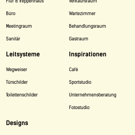
Flur & Treppenhaus
Verkaufsraum
Büro
Wartezimmer
Meetingraum
Behandlungsraum
Sanitär
Gastraum
Leitsysteme
Inspirationen
Wegweiser
Café
Türschilder
Sportstudio
Toilettenschilder
Unternehmensberatung
Fotostudio
Designs