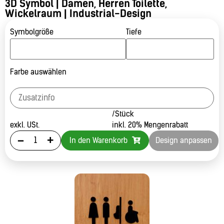
3D Symbol | Damen, Herren Toilette,
Wickelraum | Industrial-Design
Symbolgröße
Tiefe
Farbe auswählen
/Stück
exkl. USt.
inkl. 20% Mengenrabatt
-
+
In den Warenkorb
Design anpassen