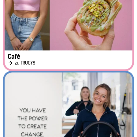
Café
zu TRUCYS