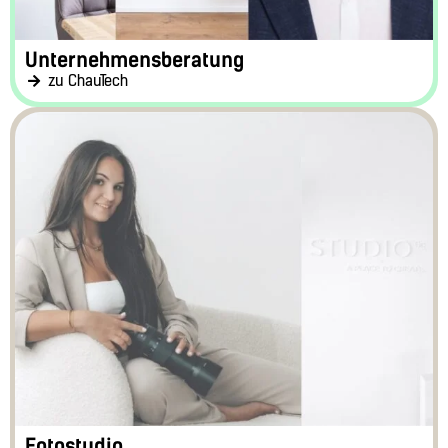
Unternehmensberatung
zu ChauTech
Fotostudio