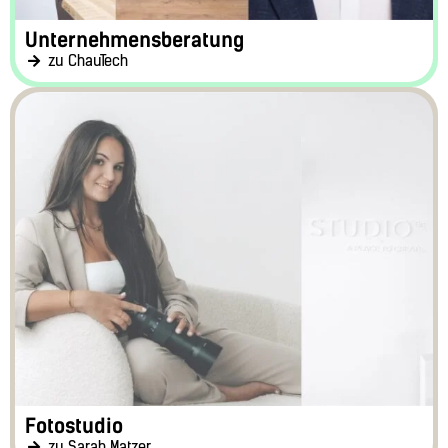
Unternehmensberatung
zu ChauTech
Fotostudio
zu Sarah Matzer