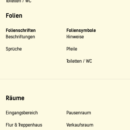
Toiletten / WC
Folien
Folienschriften
Foliensymbole
Beschriftungen
Hinweise
Sprüche
Pfeile
Toiletten / WC
Räume
Eingangsbereich
Pausenraum
Flur & Treppenhaus
Verkaufsraum