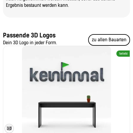
Ergebnis bestaunt werden kann.
Passende 3D Logos
zu allen Bauarten
Dein 3D Logo in jeder Form.
beliebt