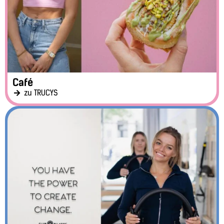
Café
zu TRUCYS