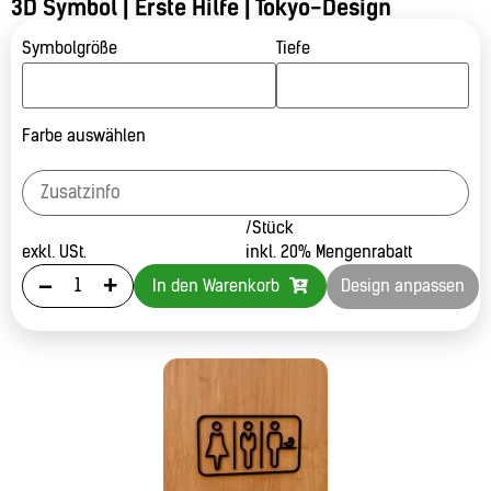
3D Symbol | Erste Hilfe | Tokyo-Design
Symbolgröße
Tiefe
Farbe auswählen
/Stück
exkl. USt.
inkl. 20% Mengenrabatt
-
+
In den Warenkorb
Design anpassen