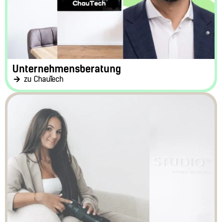
Unternehmensberatung
zu ChauTech