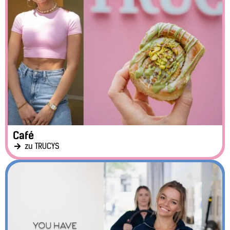
Café
zu TRUCYS