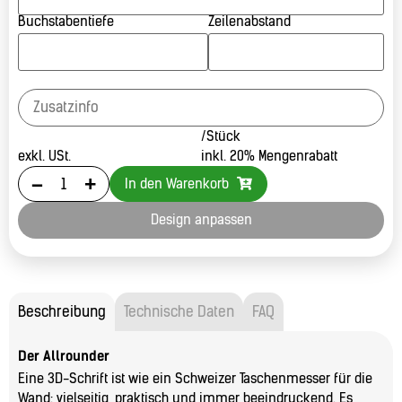
Buchstabentiefe
Zeilenabstand
/Stück
exkl. USt.
inkl. 20% Mengenrabatt
-
+
In den Warenkorb
Design anpassen
Beschreibung
Technische Daten
FAQ
Der Allrounder
Eine 3D-Schrift ist wie ein Schweizer Taschenmesser für die
Wand: vielseitig, praktisch und immer beeindruckend. Es