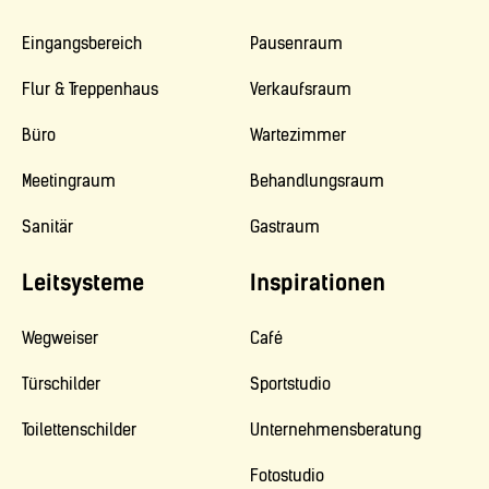
Eingangsbereich
Pausenraum
Flur & Treppenhaus
Verkaufsraum
Büro
Wartezimmer
Meetingraum
Behandlungsraum
Sanitär
Gastraum
Leitsysteme
Inspirationen
Wegweiser
Café
Türschilder
Sportstudio
Toilettenschilder
Unternehmensberatung
Fotostudio