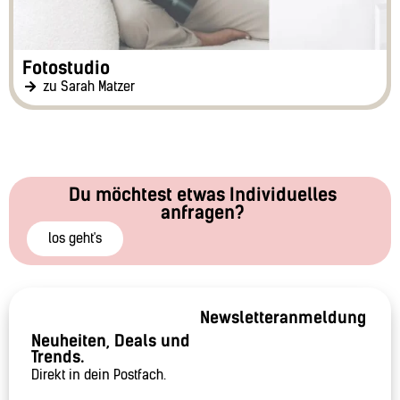
Fotostudio
zu Sarah Matzer
Du möchtest etwas Individuelles
anfragen?
los geht's
Newsletteranmeldung
Neuheiten, Deals und
Trends.
Direkt in dein Postfach.