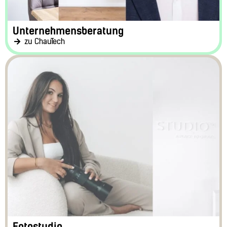
Unternehmensberatung
zu ChauTech
Fotostudio