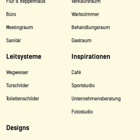
Flur & Treppenhaus
Verkaufsraum
Büro
Wartezimmer
Meetingraum
Behandlungsraum
Sanitär
Gastraum
Leitsysteme
Inspirationen
Wegweiser
Café
Türschilder
Sportstudio
Toilettenschilder
Unternehmensberatung
Fotostudio
Designs