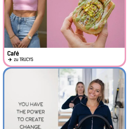
Café
zu TRUCYS