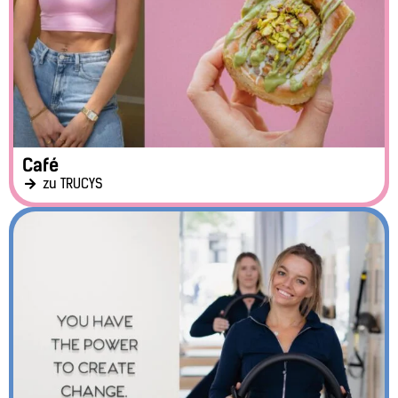
Café
zu TRUCYS