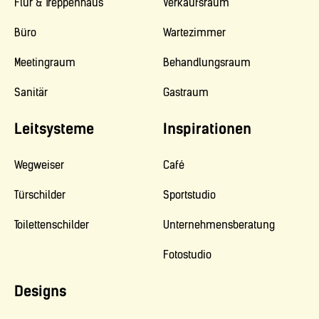
Flur & Treppenhaus
Verkaufsraum
Büro
Wartezimmer
Meetingraum
Behandlungsraum
Sanitär
Gastraum
Leitsysteme
Inspirationen
Wegweiser
Café
Türschilder
Sportstudio
Toilettenschilder
Unternehmensberatung
Fotostudio
Designs