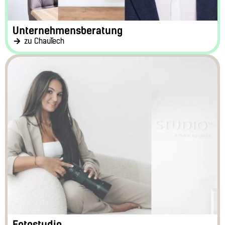
Unternehmensberatung
zu ChauTech
Fotostudio