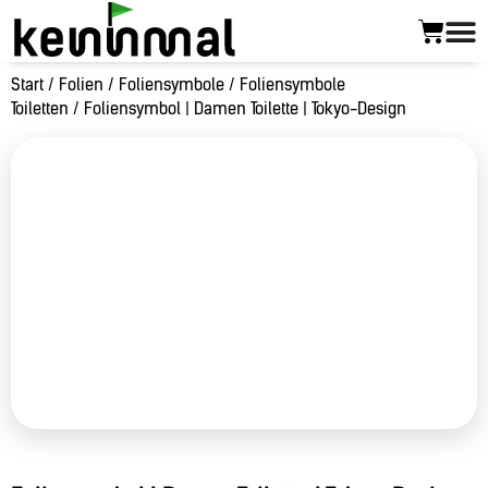
Start
/
Folien
/
Foliensymbole
/
Foliensymbole
Toiletten
/ Foliensymbol | Damen Toilette | Tokyo-Design