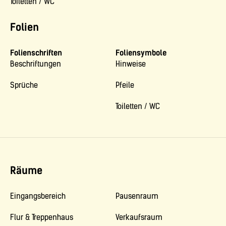
Toiletten / WC
Folien
Folienschriften
Foliensymbole
Beschriftungen
Hinweise
Sprüche
Pfeile
Toiletten / WC
Räume
Eingangsbereich
Pausenraum
Flur & Treppenhaus
Verkaufsraum