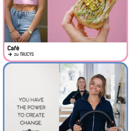
Café
zu TRUCYS