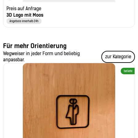
Preis auf Anfrage
3D Logo mit Moos
Angebote innerhalb 24h
Für mehr Orientierung
Wegweiser in jeder Form und beliebig
zur Kategorie
anpassbar.
beliebt