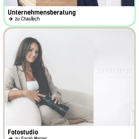
Unternehmensberatung
zu ChauTech
Fotostudio
zu Sarah Matzer