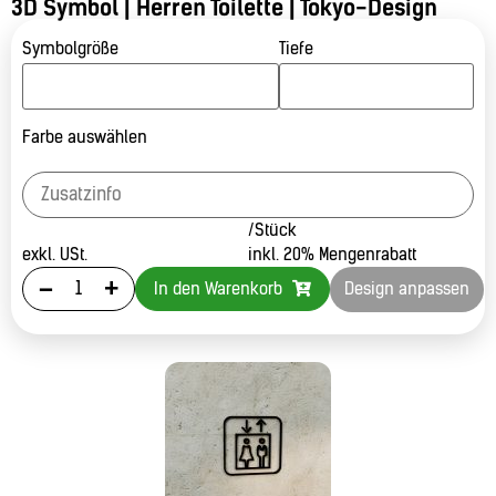
3D Symbol | Herren Toilette | Tokyo-Design
Symbolgröße
Tiefe
Farbe auswählen
/Stück
exkl. USt.
inkl. 20% Mengenrabatt
-
+
In den Warenkorb
Design anpassen