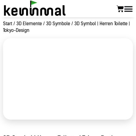
Start
/
3D Elemente
/
3D Symbole
/ 3D Symbol | Herren Toilette |
Tokyo-Design