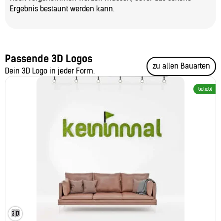
Ergebnis bestaunt werden kann.
Passende 3D Logos
zu allen Bauarten
Dein 3D Logo in jeder Form.
beliebt