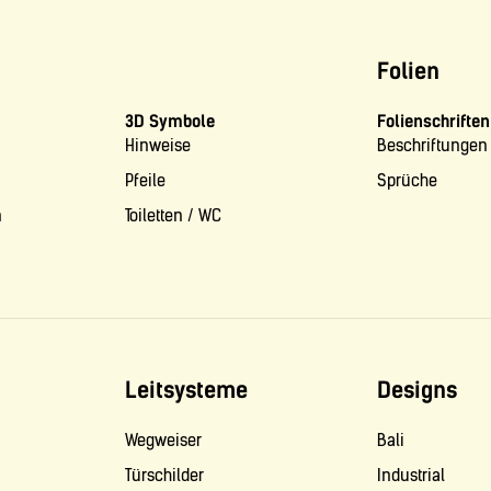
Folien
3D Symbole
Folienschriften
Hinweise
Beschriftungen
Pfeile
Sprüche
n
Toiletten / WC
Leitsysteme
Designs
Wegweiser
Bali
Türschilder
Industrial