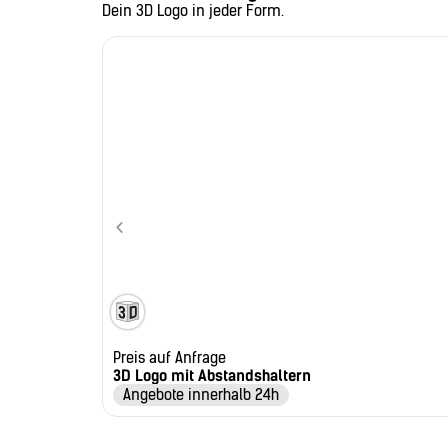
Dein 3D Logo in jeder Form.
Preis auf Anfrage
3D Logo mit Abstandshaltern
Angebote innerhalb 24h