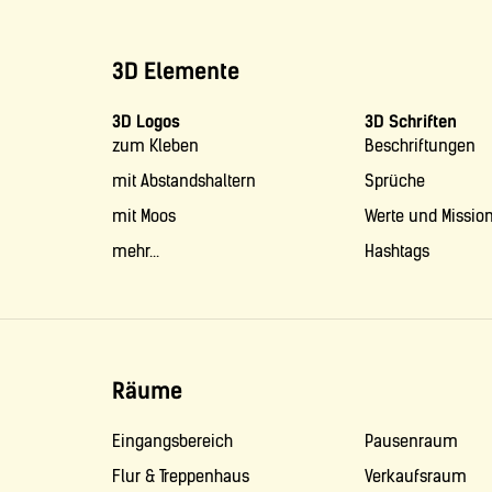
3D Elemente
3D Logos
3D Schriften
zum Kleben
Beschriftungen
mit Abstandshaltern
Sprüche
mit Moos
Werte und Missio
mehr...
Hashtags
Räume
Eingangsbereich
Pausenraum
Flur & Treppenhaus
Verkaufsraum