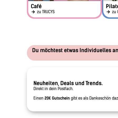
Café
Pilat
zu TRUCYS
zu 
Du möchtest etwas Individuelles a
Neuheiten, Deals und Trends.
Direkt in dein Postfach.
Einen
20€ Gutschein
gibt es als Dankeschön daz