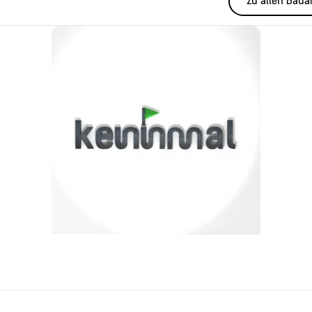
zu allen Baua