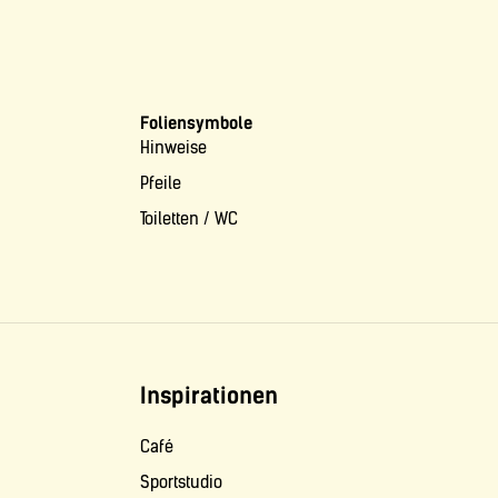
Foliensymbole
Hinweise
Pfeile
Toiletten / WC
Inspirationen
Café
Sportstudio