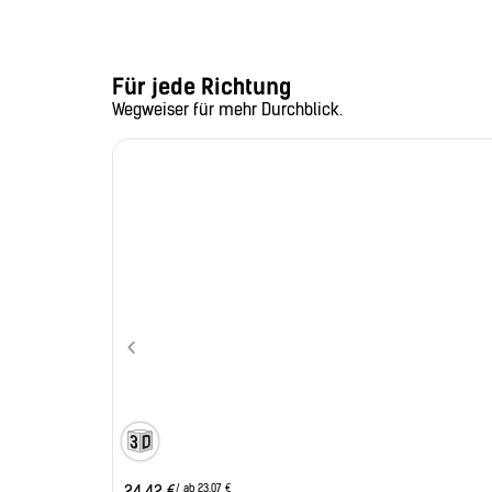
Für jede Richtung
Wegweiser für mehr Durchblick.
/ ab 23,07 €
24,42
€