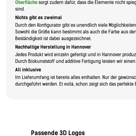
Oberfläche
sorgt zudem dafür, dass die Elemente nicht spi
sind.
Nichts gibt es zweimal
Durch den Konfigurator gibt es unendlich viele Möglichkeiten
Sowohl die Größe kann bestimmt als auch die Farbe aus d
Beständigkeit ist dabei ausgezeichnet.
Nachhaltige Herstellung in Hannover
Jedes Produkt wird einzeln gefertigt und in Hannover produzie
Durch Biokunststoff und additive Fertigung leisten wir eine
All inklusive
Im Lieferumfang ist bereits alles enthalten. Nur der gewün
durchgeführt werden. Et voilà, schon zeigt sich das perfekte 
Passende 3D Logos