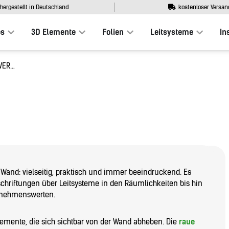
hergestellt in Deutschland
kostenloser Versan
os
3D Elemente
Folien
Leitsysteme
In
OWER…
 Wand: vielseitig, praktisch und immer beeindruckend. Es
schriftungen über Leitsysteme in den Räumlichkeiten bis hin
ernehmenswerten.
lemente, die sich sichtbar von der Wand abheben. Die
raue