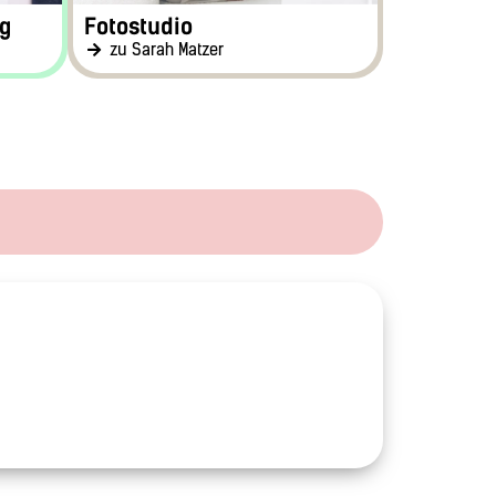
g
Fotostudio
zu Sarah Matzer