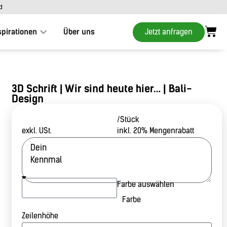
d
Jetzt anfragen
spirationen
Über uns
3D Schrift | Wir sind heute hier… | Bali-
Design
/Stück
exkl. USt.
inkl. 20% Mengenrabatt
Farbe auswählen
Farbe
Zeilenhöhe