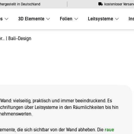
hergestellt in Deutschland
kostenloser Versan
os
3D Elemente
Folien
Leitsysteme
In
er… | Bali-Design
 Wand: vielseitig, praktisch und immer beeindruckend. Es
schriftungen über Leitsysteme in den Räumlichkeiten bis hin
ernehmenswerten.
lemente, die sich sichtbar von der Wand abheben. Die
raue