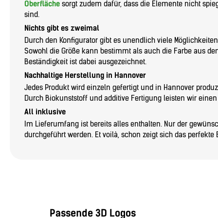
Oberfläche
sorgt zudem dafür, dass die Elemente nicht spi
sind.
Nichts gibt es zweimal
Durch den Konfigurator gibt es unendlich viele Möglichkeiten
Sowohl die Größe kann bestimmt als auch die Farbe aus d
Beständigkeit ist dabei ausgezeichnet.
Nachhaltige Herstellung in Hannover
Jedes Produkt wird einzeln gefertigt und in Hannover produzie
Durch Biokunststoff und additive Fertigung leisten wir eine
All inklusive
Im Lieferumfang ist bereits alles enthalten. Nur der gewün
durchgeführt werden. Et voilà, schon zeigt sich das perfekte 
Passende 3D Logos