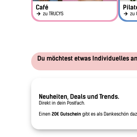
Café
Pilat
zu TRUCYS
zu 
Du möchtest etwas Individuelles a
Neuheiten, Deals und Trends.
Direkt in dein Postfach.
Einen
20€ Gutschein
gibt es als Dankeschön daz