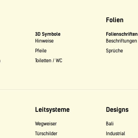
Folien
3D Symbole
Folienschriften
Hinweise
Beschriftungen
Pfeile
Sprüche
n
Toiletten / WC
Leitsysteme
Designs
Wegweiser
Bali
Türschilder
Industrial