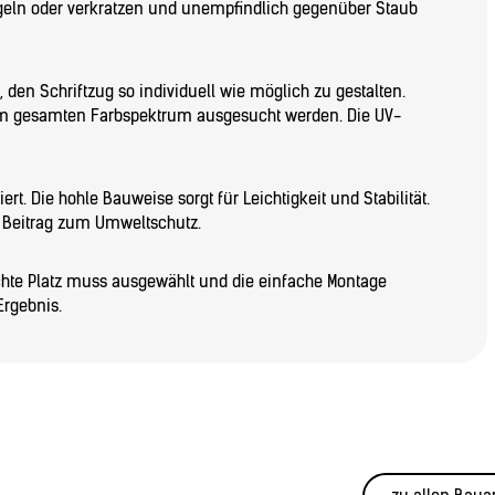
egeln oder verkratzen und unempfindlich gegenüber Staub
, den Schriftzug so individuell wie möglich zu gestalten.
em gesamten Farbspektrum ausgesucht werden. Die UV-
rt. Die hohle Bauweise sorgt für Leichtigkeit und Stabilität.
n Beitrag zum Umweltschutz.
schte Platz muss ausgewählt und die einfache Montage
Ergebnis.