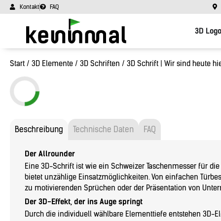
Kontakt
FAQ
3D Log
Start
/
3D Elemente
/
3D Schriften
/ 3D Schrift | Wir sind heute hi
Beschreibung
Technische Daten
FAQ
Der Allrounder
Eine 3D-Schrift ist wie ein Schweizer Taschenmesser für die
bietet unzählige Einsatzmöglichkeiten. Von einfachen Türbe
zu motivierenden Sprüchen oder der Präsentation von Unt
Der 3D-Effekt, der ins Auge springt
Durch die individuell wählbare Elementtiefe entstehen 3D-E