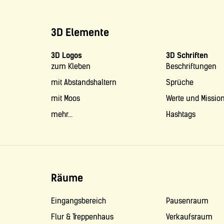
3D Elemente
3D Logos
3D Schriften
zum Kleben
Beschriftungen
mit Abstandshaltern
Sprüche
mit Moos
Werte und Missio
mehr...
Hashtags
Räume
Eingangsbereich
Pausenraum
Flur & Treppenhaus
Verkaufsraum