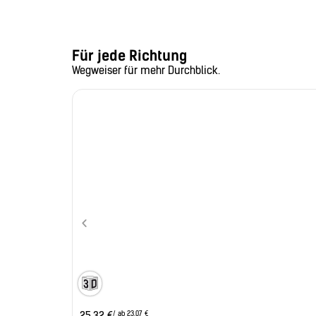
Für jede Richtung
Wegweiser für mehr Durchblick.
/ ab 23,07 €
25,32
€