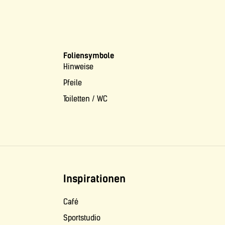
Foliensymbole
Hinweise
Pfeile
Toiletten / WC
Inspirationen
Café
Sportstudio