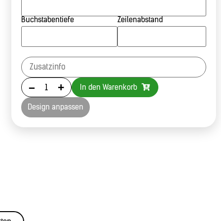
Buchstabentiefe
Zeilenabstand
-
+
In den Warenkorb
Design anpassen