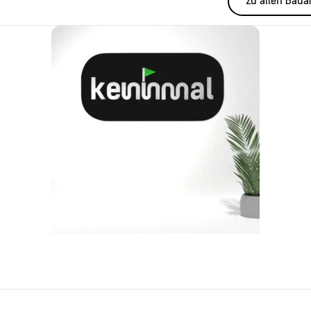
zu allen Baua