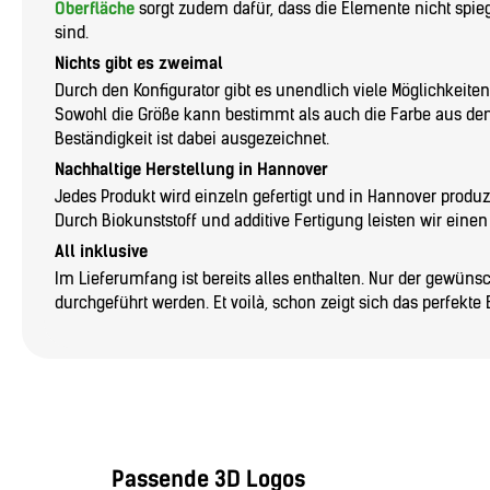
Oberfläche
sorgt zudem dafür, dass die Elemente nicht spi
sind.
Nichts gibt es zweimal
Durch den Konfigurator gibt es unendlich viele Möglichkeiten
Sowohl die Größe kann bestimmt als auch die Farbe aus d
Beständigkeit ist dabei ausgezeichnet.
Nachhaltige Herstellung in Hannover
Jedes Produkt wird einzeln gefertigt und in Hannover produzie
Durch Biokunststoff und additive Fertigung leisten wir eine
All inklusive
Im Lieferumfang ist bereits alles enthalten. Nur der gewün
durchgeführt werden. Et voilà, schon zeigt sich das perfekte 
Passende 3D Logos