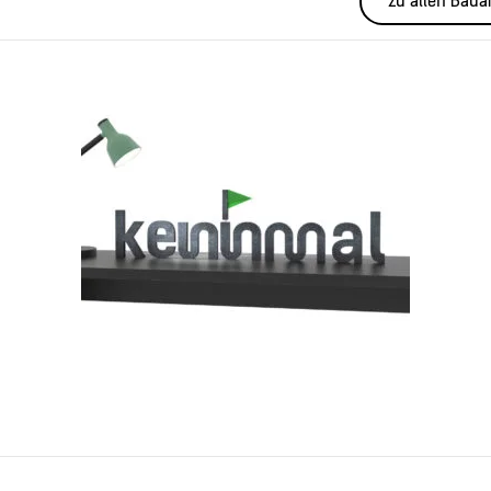
zu allen Baua