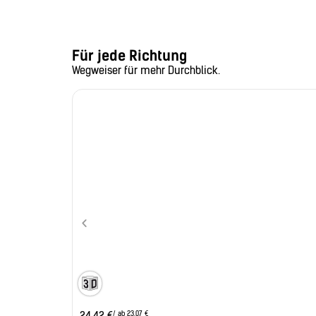
Für jede Richtung
Wegweiser für mehr Durchblick.
/ ab 23,07 €
24,42
€