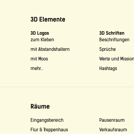
3D Elemente
3D Logos
3D Schriften
zum Kleben
Beschriftungen
mit Abstandshaltern
Sprüche
mit Moos
Werte und Missio
mehr...
Hashtags
Räume
Eingangsbereich
Pausenraum
Flur & Treppenhaus
Verkaufsraum