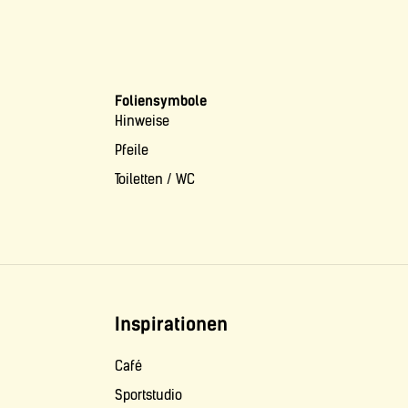
Foliensymbole
Hinweise
Pfeile
Toiletten / WC
Inspirationen
Café
Sportstudio