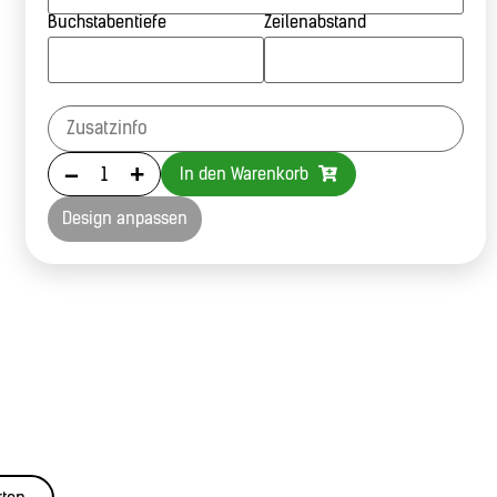
Buchstabentiefe
Zeilenabstand
-
+
In den Warenkorb
Design anpassen