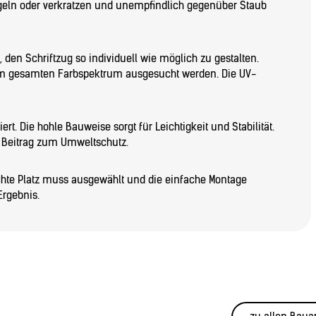
egeln oder verkratzen und unempfindlich gegenüber Staub
, den Schriftzug so individuell wie möglich zu gestalten.
em gesamten Farbspektrum ausgesucht werden. Die UV-
rt. Die hohle Bauweise sorgt für Leichtigkeit und Stabilität.
n Beitrag zum Umweltschutz.
schte Platz muss ausgewählt und die einfache Montage
Ergebnis.