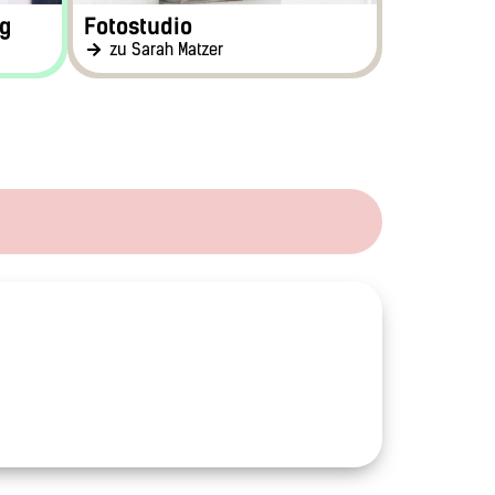
g
Fotostudio
zu Sarah Matzer