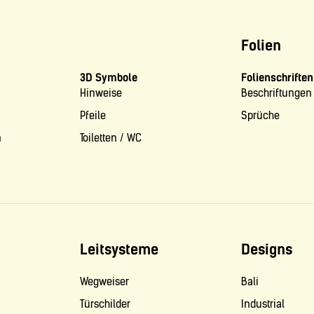
Folien
3D Symbole
Folienschriften
Hinweise
Beschriftungen
Pfeile
Sprüche
n
Toiletten / WC
Leitsysteme
Designs
Wegweiser
Bali
Türschilder
Industrial