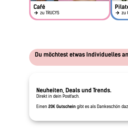
Café
Pilat
zu TRUCYS
zu 
Du möchtest etwas Individuelles a
Neuheiten, Deals und Trends.
Direkt in dein Postfach.
Einen
20€ Gutschein
gibt es als Dankeschön daz