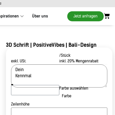
d
Jetzt anfragen
spirationen
Über uns
3D Schrift | PositiveVibes | Bali-Design
/Stück
exkl. USt.
inkl. 20% Mengenrabatt
Farbe auswählen
Farbe
Zeilenhöhe