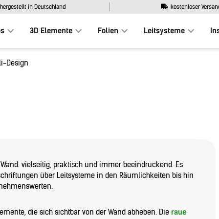
hergestellt in Deutschland
kostenloser Versan
os
3D Elemente
Folien
Leitsysteme
In
ali-Design
 Wand: vielseitig, praktisch und immer beeindruckend. Es
schriftungen über Leitsysteme in den Räumlichkeiten bis hin
ernehmenswerten.
lemente, die sich sichtbar von der Wand abheben. Die
raue