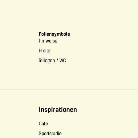
Foliensymbole
Hinweise
Pfeile
Toiletten / WC
Inspirationen
Café
Sportstudio