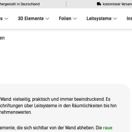
hergestellt in Deutschland
kostenloser Versan
os
3D Elemente
Folien
Leitsysteme
In
men
 Wand: vielseitig, praktisch und immer beeindruckend. Es
schriftungen über Leitsysteme in den Räumlichkeiten bis hin
ernehmenswerten.
lemente, die sich sichtbar von der Wand abheben. Die
raue