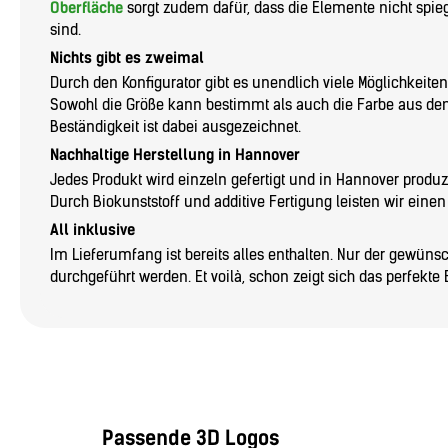
Oberfläche
sorgt zudem dafür, dass die Elemente nicht spi
sind.
Nichts gibt es zweimal
Durch den Konfigurator gibt es unendlich viele Möglichkeiten
Sowohl die Größe kann bestimmt als auch die Farbe aus d
Beständigkeit ist dabei ausgezeichnet.
Nachhaltige Herstellung in Hannover
Jedes Produkt wird einzeln gefertigt und in Hannover produzie
Durch Biokunststoff und additive Fertigung leisten wir eine
All inklusive
Im Lieferumfang ist bereits alles enthalten. Nur der gewün
durchgeführt werden. Et voilà, schon zeigt sich das perfekte 
Passende 3D Logos