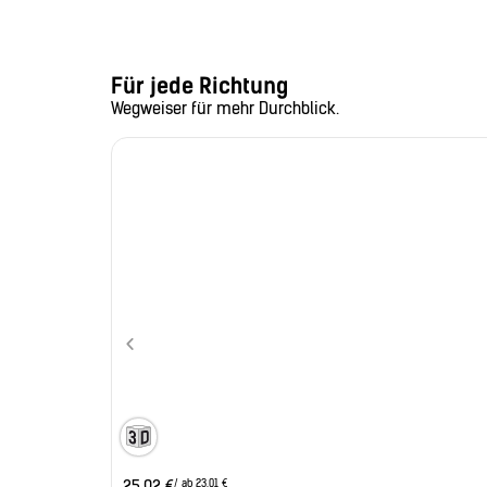
Für jede Richtung
Wegweiser für mehr Durchblick.
/ ab 23,01 €
25,92
€