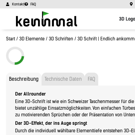
Kontakt
FAQ
3D Log
Start
/
3D Elemente
/
3D Schriften
/ 3D Schrift | Endlich ankom
Beschreibung
Technische Daten
FAQ
Der Allrounder
Eine 3D-Schrift ist wie ein Schweizer Taschenmesser für die
bietet unzählige Einsatzmöglichkeiten. Von einfachen Türbe
zu motivierenden Sprüchen oder der Präsentation von Unt
Der 3D-Effekt, der ins Auge springt
Durch die individuell wählbare Elementtiefe entstehen 3D-E