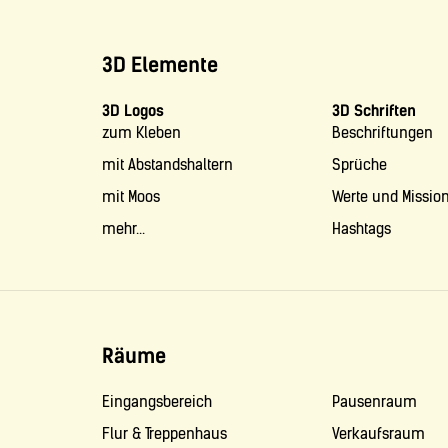
3D Elemente
3D Logos
3D Schriften
zum Kleben
Beschriftungen
mit Abstandshaltern
Sprüche
mit Moos
Werte und Missio
mehr...
Hashtags
Räume
Eingangsbereich
Pausenraum
Flur & Treppenhaus
Verkaufsraum