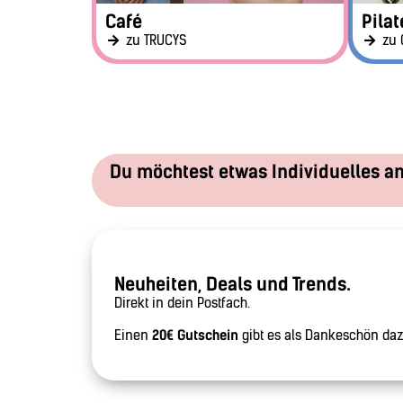
Café
Pilat
zu TRUCYS
zu 
Du möchtest etwas Individuelles a
Neuheiten, Deals und Trends.
Direkt in dein Postfach.
Einen
20€ Gutschein
gibt es als Dankeschön daz