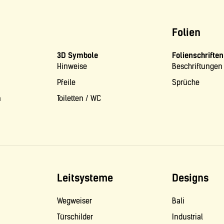
Folien
3D Symbole
Folienschriften
Hinweise
Beschriftungen
Pfeile
Sprüche
n
Toiletten / WC
Leitsysteme
Designs
Wegweiser
Bali
Türschilder
Industrial