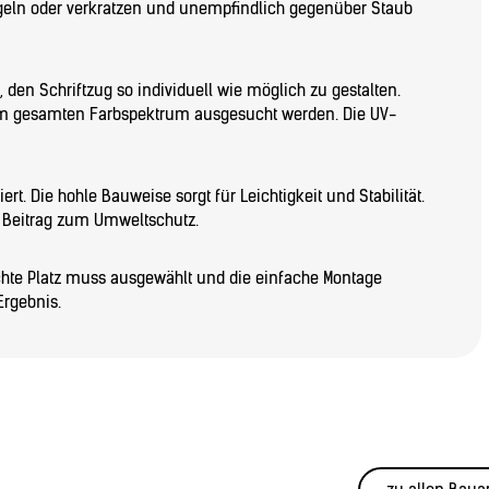
egeln oder verkratzen und unempfindlich gegenüber Staub
, den Schriftzug so individuell wie möglich zu gestalten.
em gesamten Farbspektrum ausgesucht werden. Die UV-
rt. Die hohle Bauweise sorgt für Leichtigkeit und Stabilität.
n Beitrag zum Umweltschutz.
schte Platz muss ausgewählt und die einfache Montage
Ergebnis.