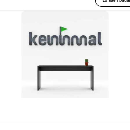
zu allen Baua