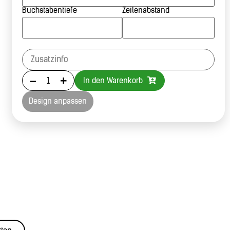
Buchstabentiefe
Zeilenabstand
-
+
In den Warenkorb
Design anpassen