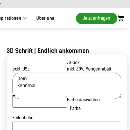
d
Jetzt anfragen
spirationen
Über uns
3D Schrift | Endlich ankommen
/Stück
exkl. USt.
inkl. 20% Mengenrabatt
Farbe auswählen
Farbe
Zeilenhöhe