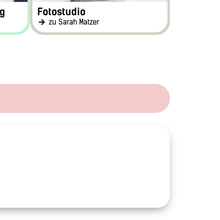
g
Fotostudio
zu Sarah Matzer