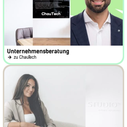
Unternehmensberatung
zu ChauTech