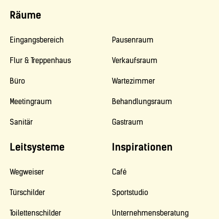
Räume
Eingangsbereich
Pausenraum
Flur & Treppenhaus
Verkaufsraum
Büro
Wartezimmer
Meetingraum
Behandlungsraum
Sanitär
Gastraum
Leitsysteme
Inspirationen
Wegweiser
Café
Türschilder
Sportstudio
Toilettenschilder
Unternehmensberatung