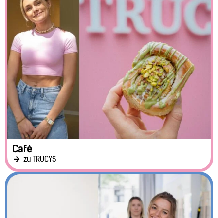
Café
zu TRUCYS