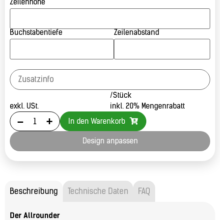
Zeilenhöhe
Buchstabentiefe
Zeilenabstand
/Stück
exkl. USt.
inkl. 20% Mengenrabatt
-
+
In den Warenkorb
Design anpassen
Beschreibung
Technische Daten
FAQ
Der Allrounder