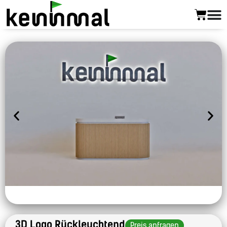
3D Logo Rückleuchtend
Preis anfragen