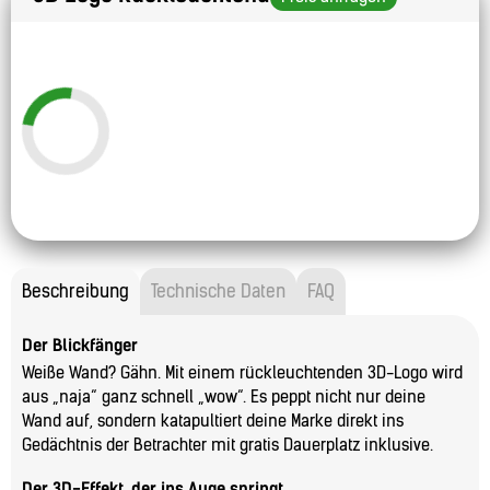
Beschreibung
Technische Daten
FAQ
Der Blickfänger
Weiße Wand? Gähn. Mit einem rückleuchtenden 3D-Logo wird
aus „naja“ ganz schnell „wow“. Es peppt nicht nur deine
Wand auf, sondern katapultiert deine Marke direkt ins
Gedächtnis der Betrachter mit gratis Dauerplatz inklusive.
Der 3D-Effekt, der ins Auge springt