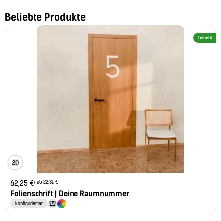
Beliebte Produkte
beliebt
/ ab 22,31 €
62,25
€
Folienschrift | Deine Raumnummer
konfigurierbar