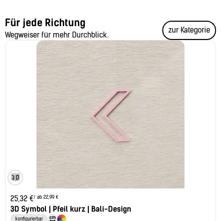
Für jede Richtung
zur Kategorie
Wegweiser für mehr Durchblick.
/ ab 22,99 €
25,32
€
3D Symbol | Pfeil kurz | Bali-Design
konfigurierbar