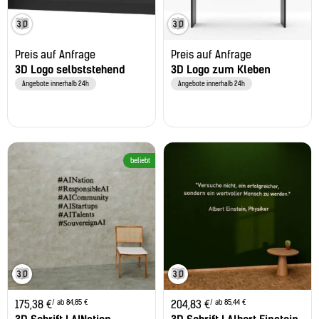
Preis auf Anfrage
Preis auf Anfrage
3D Logo selbststehend
3D Logo zum Kleben
Angebote innerhalb 24h
Angebote innerhalb 24h
beliebt
/ ab 84,85 €
/ ab 85,44 €
175,38
€
204,83
€