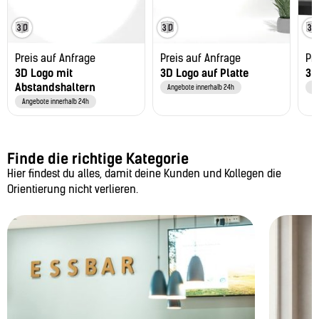
Preis auf Anfrage
Preis auf Anfrage
Pr
3D Logo mit
3D Logo auf Platte
3D
Abstandshaltern
Angebote innerhalb 24h
An
Angebote innerhalb 24h
Finde die richtige Kategorie
Hier findest du alles, damit deine Kunden und Kollegen die
Orientierung nicht verlieren.