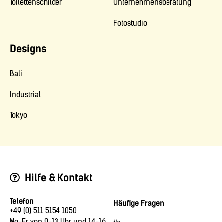
Toilettenschilder
Unternehmensberatung
Fotostudio
Designs
Bali
Industrial
Tokyo
Hilfe & Kontakt
Telefon
Häufige Fragen
+49 (0) 511 5154 1050
Mo-Fr von 9-13 Uhr und 14-16