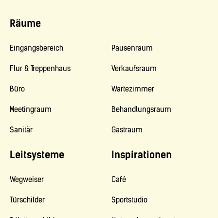
Räume
Eingangsbereich
Pausenraum
Flur & Treppenhaus
Verkaufsraum
Büro
Wartezimmer
Meetingraum
Behandlungsraum
Sanitär
Gastraum
Leitsysteme
Inspirationen
Wegweiser
Café
Türschilder
Sportstudio