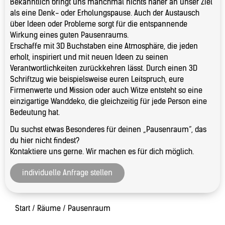
Bekanntlich bringt uns manchmal nichts näher an unser Ziel
als eine Denk- oder Erholungspause. Auch der Austausch
über Ideen oder Probleme sorgt für die entspannende
Wirkung eines guten Pausenraums.
Erschaffe mit 3D Buchstaben eine Atmosphäre, die jeden
erholt, inspiriert und mit neuen Ideen zu seinen
Verantwortlichkeiten zurückkehren lässt. Durch einen 3D
Schriftzug wie beispielsweise euren Leitspruch, eure
Firmenwerte und Mission oder auch Witze entsteht so eine
einzigartige Wanddeko, die gleichzeitig für jede Person eine
Bedeutung hat.
Du suchst etwas Besonderes für deinen „Pausenraum“, das
du hier nicht findest?
Kontaktiere uns gerne. Wir machen es für dich möglich.
individuelle Anfrage stellen
Start
/
Räume
/ Pausenraum