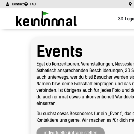
Kontakt
FAQ
3D Log
Events
Egal ob Konzerttouren, Veranstaltungen, Messest
ästhetisch ansprechenden Beschilderungen, 3D S
auch unterwegs, wer du bist! Besucher werden s
Namen bzw. deine Botschaft einprägen und das m
verbinden. Ist übrigens auch für jedes Foto und 
du auch einmal etwas unkonventionell Wanddek
einsetzen.
Du suchst etwas Besonderes für ein „Event“, das d
Kontaktiere uns gerne. Wir machen es für dich mö
individuelle Anfrage stellen