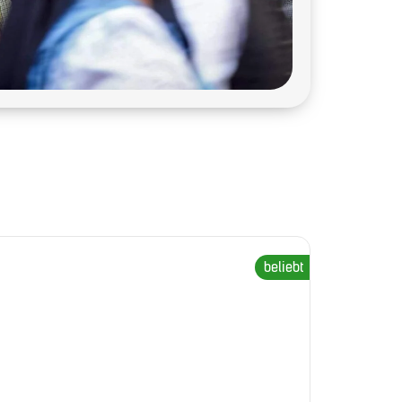
beliebt