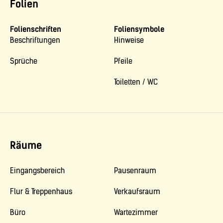
Folien
Folienschriften
Foliensymbole
Beschriftungen
Hinweise
Sprüche
Pfeile
Toiletten / WC
Räume
Eingangsbereich
Pausenraum
Flur & Treppenhaus
Verkaufsraum
Büro
Wartezimmer