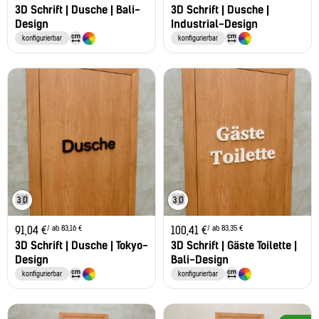
3D Schrift | Dusche | Bali-
3D Schrift | Dusche |
Design
Industrial-Design
konfigurierbar
konfigurierbar
/ ab 83,16 €
/ ab 83,35 €
91,04
€
100,41
€
3D Schrift | Dusche | Tokyo-
3D Schrift | Gäste Toilette |
Design
Bali-Design
konfigurierbar
konfigurierbar