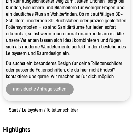
Ein klar ausgeschilderter Weg zum „stillen Örtchen“ sorgt bei
Kunden, Besuchern und Mitarbeitern für weniger Fragen und
ein deutliches Plus an Wohlbefinden. Ob mit auffälligen 3D-
Schildern, modernen 3D-Buchstaben oder präzise geplotteten
Foliensymbolen – so sind Sanitärräume für jeden sofort
erkennbar, selbst wenn man einmal unaufmerksam ist. Alle
unsere Varianten lassen sich ideal kombinieren und fügen
sich als moderne Wandelemente perfekt in dein bestehendes
Leitsystem und Raumdesign ein.
Du suchst ein besonderes Design für deine Toilettenschilder
oder passende Folienschriften, die du hier nicht findest?
Kontaktiere uns gerne. Wir machen es für dich möglich.
individuelle Anfrage stellen
Start
/
Leitsystem
/ Toilettenschilder
Highlights